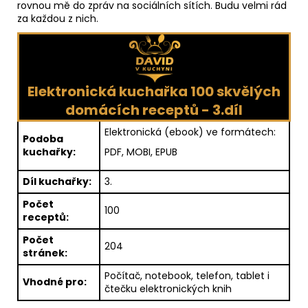
rovnou mě do zpráv na sociálních sítích. Budu velmi rád
za každou z nich.
Elektronická kuchařka 100 skvělých
domácích receptů - 3.díl
Elektronická (ebook) ve formátech:
Podoba
kuchařky:
PDF, MOBI, EPUB
Díl kuchařky:
3.
Počet
100
receptů:
Počet
204
stránek:
Počítač, notebook, telefon, tablet i
Vhodné pro:
čtečku elektronických knih