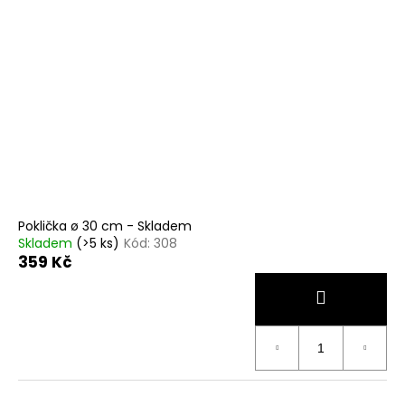
Poklička ø 30 cm - Skladem
Skladem
(>5 ks)
Kód:
308
359 Kč