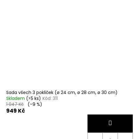
Sada všech 3 pokliček (ø 24 cm, ø 28 cm, ø 30 cm)
Skladem
(>5 ks)
Kód:
311
1 047 Kč
(–9 %)
949 Kč